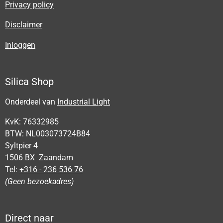
Privacy policy
Disclaimer
Inloggen
Silica Shop
Onderdeel van
Industrial Light
KvK: 76332985
BTW: NL003073724B84
Syltpier 4
1506 BX Zaandam
Tel:
+316 - 236 536 76
(Geen bezoekadres)
Direct naar