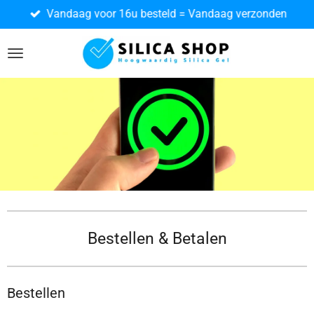
Vandaag voor 16u besteld = Vandaag verzonden
Ga
direct
naar
de
hoofdinhoud
Bestellen & Betalen
Bestellen