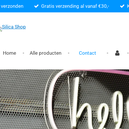
 verzonden
Gratis verzending al vanaf €30,-
Home
Alle producten
Contact