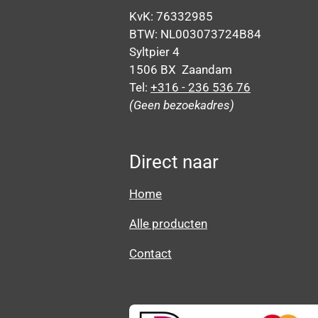
KvK: 76332985
BTW: NL003073724B84
Syltpier 4
1506 BX Zaandam
Tel:
+316 - 236 536 76
(Geen bezoekadres)
Direct naar
Home
Alle producten
Contact