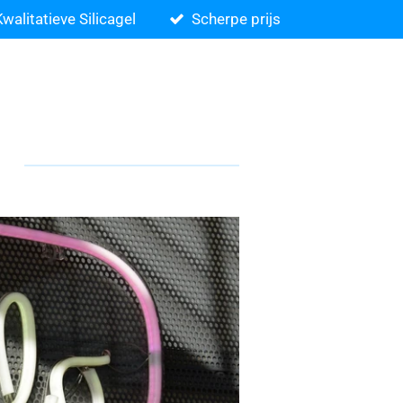
Kwalitatieve Silicagel
Scherpe prijs