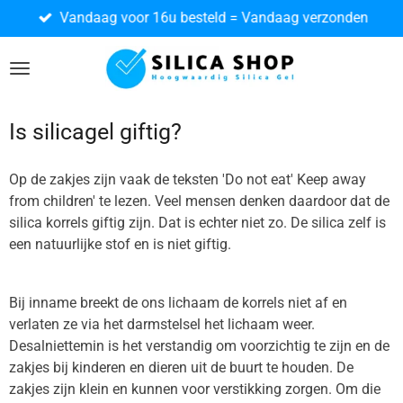
Vandaag voor 16u besteld = Vandaag verzonden
Ga
direct
naar
de
hoofdinhoud
Is silicagel giftig?
Op de zakjes zijn vaak de teksten 'Do not eat' Keep away
from children' te lezen. Veel mensen denken daardoor dat de
silica korrels giftig zijn. Dat is echter niet zo. De silica zelf is
een natuurlijke stof en is niet giftig.
Bij inname breekt de ons lichaam de korrels niet af en
verlaten ze via het darmstelsel het lichaam weer.
Desalniettemin is het verstandig om voorzichtig te zijn en de
zakjes bij kinderen en dieren uit de buurt te houden. De
zakjes zijn klein en kunnen voor verstikking zorgen. Om die