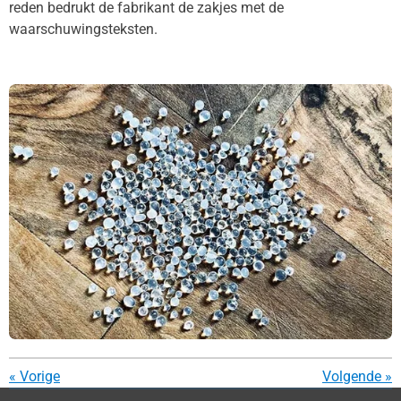
reden bedrukt de fabrikant de zakjes met de
waarschuwingsteksten.
«
Vorige
Volgende
»