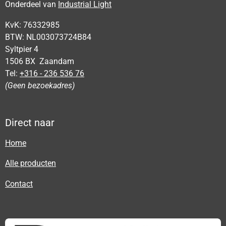
Onderdeel van
Industrial Light
KvK: 76332985
BTW: NL003073724B84
Syltpier 4
1506 BX Zaandam
Tel:
+316 - 236 536 76
(Geen bezoekadres)
Direct naar
Home
Alle producten
Contact